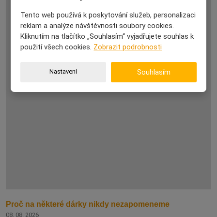
Tento web používá k poskytování služeb, personalizaci
reklam a analýze návštěvnosti soubory cookies.
Kliknutím na tlačítko „Souhlasím“ vyjadřujete souhlas k
použití všech cookies.
Zobrazit podrobnosti
Nastavení
Souhlasím
Proč na některé dárky nikdy nezapomeneme
08. 08. 2026