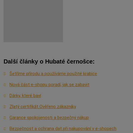
Další články o Hubaté černošce:
Šetříme přírodu a používáme použité krabice
Nová část e-shopu poradí, jak se zabavit
Dárky, které baví
Zlatý certifikát Ověřeno zákazníky
Garance spokojenosti a bezpečný nákup
Bezpečnost a ochrana dat při nakupování v e-shopech