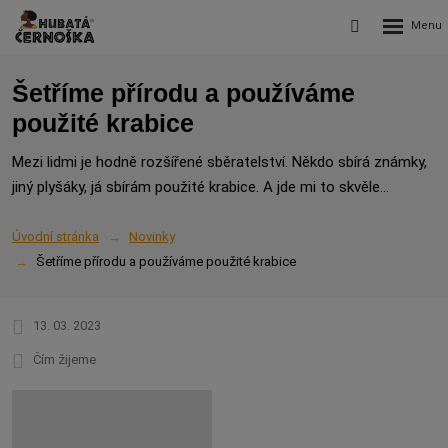
Rozbalení
Vyhledávání
menu
Šetříme přírodu a používáme
použité krabice
Mezi lidmi je hodně rozšířené sběratelství. Někdo sbírá známky,
jiný plyšáky, já sbírám použité krabice. A jde mi to skvěle...
Úvodní stránka
Novinky
Šetříme přírodu a používáme použité krabice
13. 03. 2023
Čím žijeme