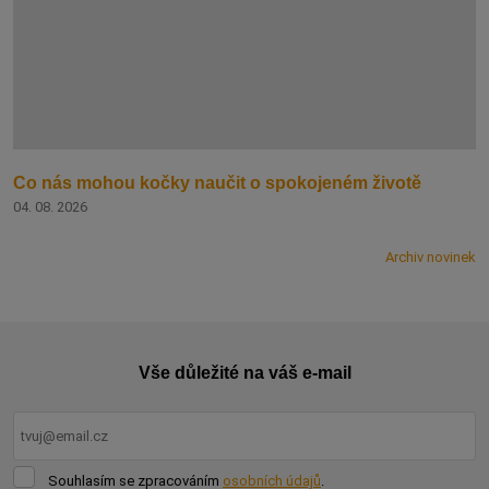
Co nás mohou kočky naučit o spokojeném životě
04. 08. 2026
Archiv novinek
Vše důležité na váš e-mail
Souhlasím
Souhlasím se zpracováním
osobních údajů
.