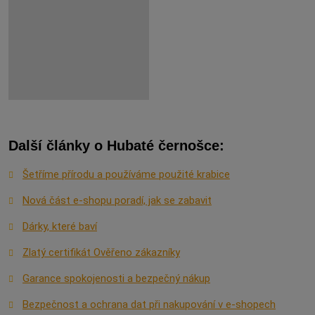
Další články o Hubaté černošce:
Šetříme přírodu a používáme použité krabice
Nová část e-shopu poradí, jak se zabavit
Dárky, které baví
Zlatý certifikát Ověřeno zákazníky
Garance spokojenosti a bezpečný nákup
Bezpečnost a ochrana dat při nakupování v e-shopech