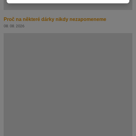
Proč na některé dárky nikdy nezapomeneme
08. 08. 2026