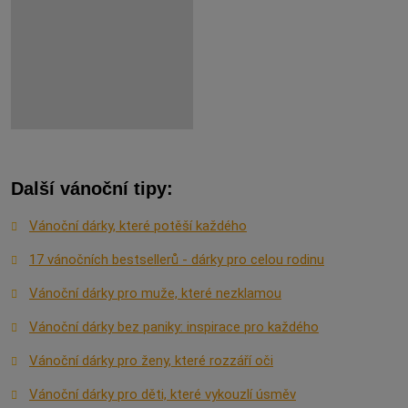
Další vánoční tipy:
Vánoční dárky, které potěší každého
17 vánočních bestsellerů - dárky pro celou rodinu
Vánoční dárky pro muže, které nezklamou
Vánoční dárky bez paniky: inspirace pro každého
Vánoční dárky pro ženy, které rozzáří oči
Vánoční dárky pro děti, které vykouzlí úsměv