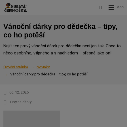
Rozbalení
Vyhledávání
menu
Vánoční dárky pro dědečka – tipy,
co ho potěší
Najít ten pravý vánoční dárek pro dědečka není jen tak. Chce to
něco osobního, vtipného a s nadhledem – přesně jako on!
Úvodní stránka
Novinky
Vánoční dárky pro dědečka – tipy, co ho potěší
06. 12. 2025
Tipy na dárky