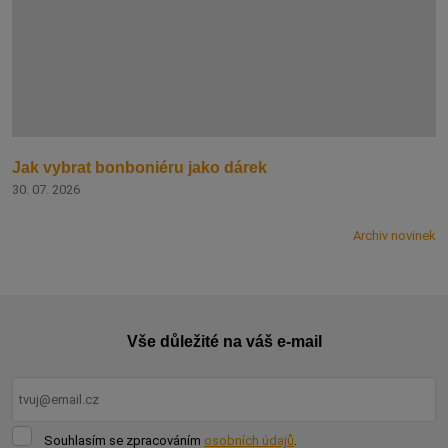
Jak vybrat bonboniéru jako dárek
30. 07. 2026
Archiv novinek
Vše důležité na váš e-mail
Souhlasím
Souhlasím se zpracováním
osobních údajů
.