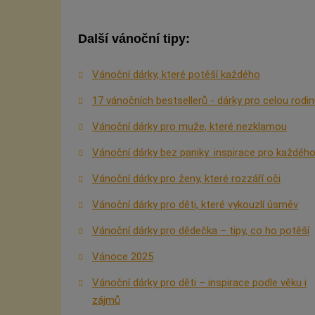
Další vánoční tipy:
Vánoční dárky, které potěší každého
17 vánočních bestsellerů - dárky pro celou rodi
Vánoční dárky pro muže, které nezklamou
Vánoční dárky bez paniky: inspirace pro každéh
Vánoční dárky pro ženy, které rozzáří oči
Vánoční dárky pro děti, které vykouzlí úsměv
Vánoční dárky pro dědečka – tipy, co ho potěší
Vánoce 2025
Vánoční dárky pro děti – inspirace podle věku i
zájmů