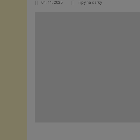
04. 11. 2025
Tipy na dárky