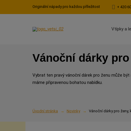
Originální nápady pro každou příležitost
+ 420 6
Vtípky a l
Vánoční dárky pro 
Vybrat ten pravý vánoční dárek pro ženu může být
máme připravenou bohatou nabídku.
Úvodní stránka
Novinky
Vánoční dárky pro ženy, k