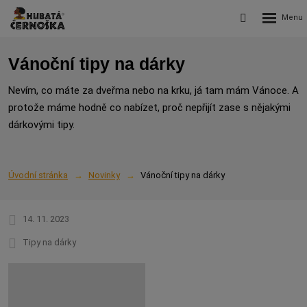
Rozbalení
Vyhledávání
menu
Vánoční tipy na dárky
Nevím, co máte za dveřma nebo na krku, já tam mám Vánoce. A
protože máme hodně co nabízet, proč nepřijít zase s nějakými
dárkovými tipy.
Úvodní stránka
Novinky
Vánoční tipy na dárky
14. 11. 2023
Tipy na dárky