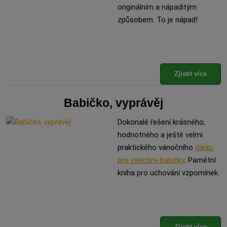
originálním a nápaditým
způsobem. To je nápad!
Zjistit více
Babičko, vyprávěj
Dokonalé řešení krásného,
hodnotného a ještě velmi
praktického vánočního
dárku
pro všechny babičky
. Pamětní
kniha pro uchování vzpomínek.
Zjistit více