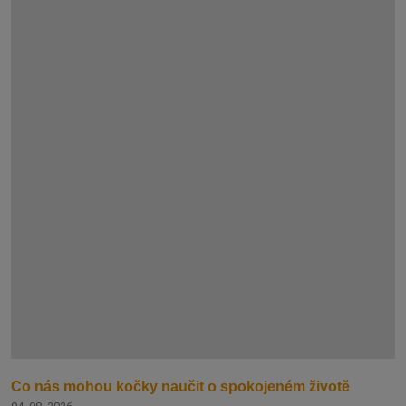
Co nás mohou kočky naučit o spokojeném životě