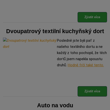
Zjistit více
Dvoupatrový textilní kuchyňský dort
Posledně jste byli paf z
našeho textilního dortu a ne
každý z toho pochopil, že těch
dortů jsem napekla spoustu
druhů.
Hodně frčí také tento.
Zjistit více
Auto na vodu