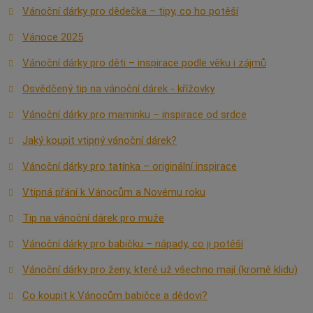
Vánoční dárky pro dědečka – tipy, co ho potěší
Vánoce 2025
Vánoční dárky pro děti – inspirace podle věku i zájmů
Osvědčený tip na vánoční dárek - křížovky
Vánoční dárky pro maminku – inspirace od srdce
Jaký koupit vtipný vánoční dárek?
Vánoční dárky pro tatínka – originální inspirace
Vtipná přání k Vánocům a Novému roku
Tip na vánoční dárek pro muže
Vánoční dárky pro babičku – nápady, co ji potěší
Vánoční dárky pro ženy, které už všechno mají (kromě klidu)
Co koupit k Vánocům babičce a dědovi?