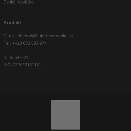
Česká republika
Kontakt
E-mail:
obchod@hubatacernoska.cz
Tel.:
+420 602 683 974
IČ: 65597621
DIČ: CZ7810121121