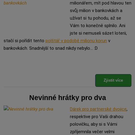
milionářem, mít pod hlavou ten
svůj milion v bankovkách a
užívat si tu pohodu, až se
Vám to konečně splnilo. Ani
jste si nemuseli sázet loterii,
stačí si pořídit tento
polštář v podobě milionu korun
v
bankovkách. Snadnější to snad nikdy nebylo... :D
Zjistit více
Nevinné hrátky pro dva
Dárek pro partnerské dvojice
,
respektive pro Vaši drahou
polovičku, aby si s Vámi
zpříjemnila večer velmi