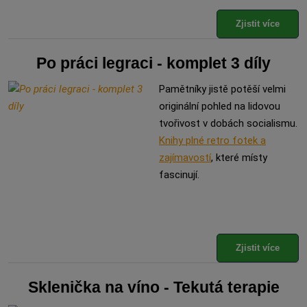
Zjistit více
Po práci legraci - komplet 3 díly
Pamětníky jistě potěší velmi
originální pohled na lidovou
tvořivost v dobách socialismu.
Knihy plné retro fotek a
zajímavostí
, které místy
fascinují.
Zjistit více
Sklenička na víno - Tekutá terapie