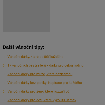
Další vánoční tipy:
Vánoční dárky, které potěší každého
17 vánočních bestsellerů - dárky pro celou rodinu
Vánoční dárky pro muže, které nezklamou
Vánoční dárky bez paniky: inspirace pro každého
Vánoční dárky pro ženy, které rozzáří oči
Vánoční dárky pro děti, které vykouzlí úsměv