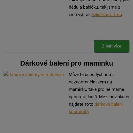
dědu a babičku, tak jsme z
nich vybrali
balíček pro tátu
.
Zjistit více
Dárkové balení pro maminku
Můžete si oddychnout,
nezapomněla jsem na
maminky, také pro ně máme
spoustu dárků. Mezi novinkami
najdete toto
dárkové balení
kosmetiky
.