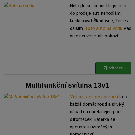
Nebojte se, nepustila jsem se
do prodeje aut, nehodlám
konkurovat Škodovce, Tesle a
dalším.
Toto auto na vodu
Vás
sice neuveze, ale pobaví.
Zjistit více
Multifunkční svítilna 13v1
Velmi praktický pomocník
do
každé domácnosti a skvělý
nápad na dárek nejen pod
stromeček. Baterka se
spoustou užitečných
pomocníčků.