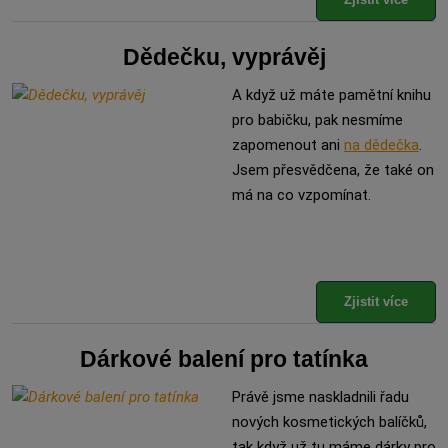
Dědečku, vyprávěj
A když už máte pamětní knihu
pro babičku, pak nesmíme
zapomenout ani
na dědečka
.
Jsem přesvědčena, že také on
má na co vzpomínat.
Zjistit více
Dárkové balení pro tatínka
Právě jsme naskladnili řadu
nových kosmetických balíčků,
tak když už tu máme dárky pro