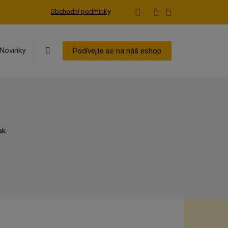
Obchodní podmínky
Vyhledávání
Novinky
Podívejte se na náš eshop
ak.