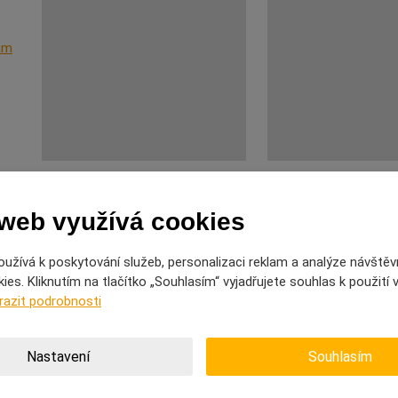
nám
 web využívá cookies
užívá k poskytování služeb, personalizaci reklam a analýze návštěv
es. Kliknutím na tlačítko „Souhlasím“ vyjadřujete souhlas k použití
razit podrobnosti
Nastavení
Souhlasím