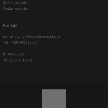
26401 Sedlčany
Česká republika
Kontakt
E-mail:
obchod@hubatacernoska.cz
Tel.:
+420 602 683 974
IČ: 65597621
DIČ: CZ7810121121