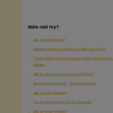
Máte rádi hry?
Jak se hrají blechy?
Hledáte potrhlou zábavu pro děti od 10 let?
Tip na dárek: hry pro dospělé, které zaručeně ro
zábavu
Jak si vybrat tu správnou stolní hru?
Nesmrtelná legenda - Dostihy a sázky
Jak se luští sudoku?
Tip na vědomostní hru pro dospělé
Jak se hraje mikádo?