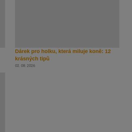
Dárek pro holku, která miluje koně: 12
krásných tipů
02. 08. 2026