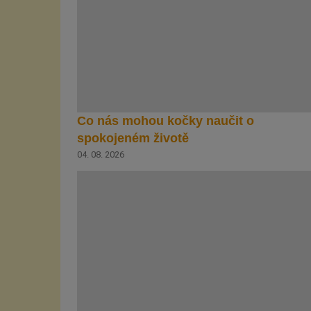
Co nás mohou kočky naučit o
spokojeném životě
04. 08. 2026