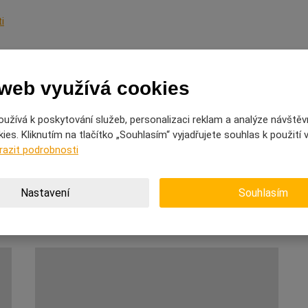
i
 web využívá cookies
užívá k poskytování služeb, personalizaci reklam a analýze návštěv
o toho?
es. Kliknutím na tlačítko „Souhlasím“ vyjadřujete souhlas k použití
razit podrobnosti
Nastavení
Souhlasím