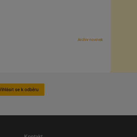
Archiv novinek
řihlásit se k odběru
Kontakt