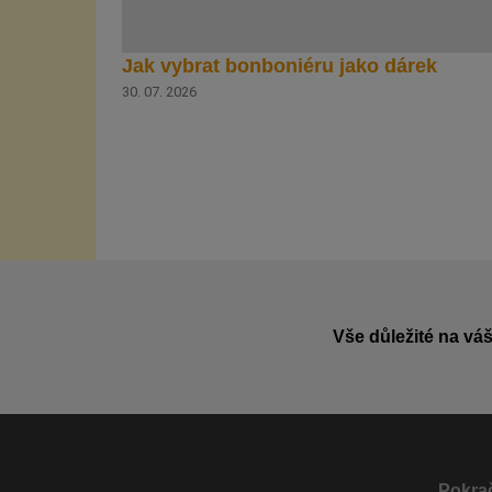
Jak vybrat bonboniéru jako dárek
30. 07. 2026
Vše důležité na váš
Pokrač