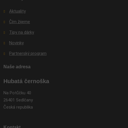
Aktuality
Čím žijeme
Tipy na dárky
Novinky
Partnerský program
Naše adresa
Hubatá černoška
Na Potůčku 40
26401 Sedlčany
Česká republika
Kontakt