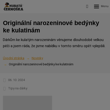
Rozbalení
Vyhledávání
menu
Originální narozeninové bedýnky
ke kulatinám
Dárkům ke kulatým narozeninám věnujeme dlouhodobě velkou
péči a jsem ráda, že jsme nabídku v tomto směru opět vylepšili.
Úvodní stránka
Novinky
Originální narozeninové bedýnky ke kulatinám
06. 10. 2024
Tipy na dárky