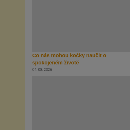
Co nás mohou kočky naučit o
spokojeném životě
04. 08. 2026