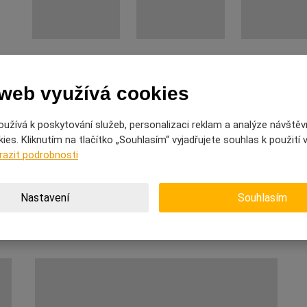
 web využívá cookies
užívá k poskytování služeb, personalizaci reklam a analýze návštěv
es. Kliknutím na tlačítko „Souhlasím“ vyjadřujete souhlas k použití
razit podrobnosti
Nastavení
Souhlasím