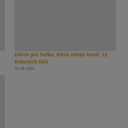
Dárek pro holku, která miluje koně: 12
krásných tipů
02. 08. 2026