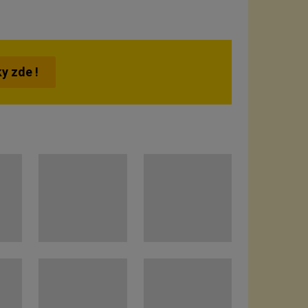
y zde !