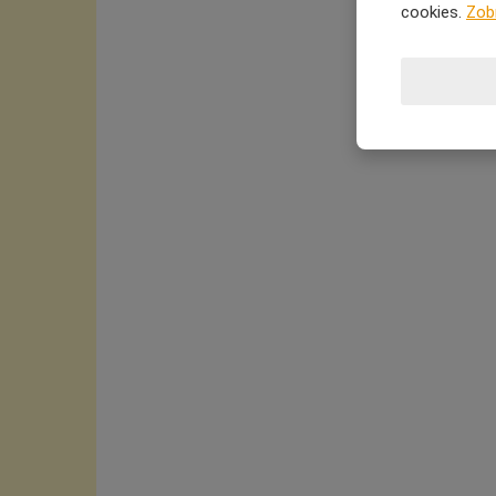
cookies.
Zob