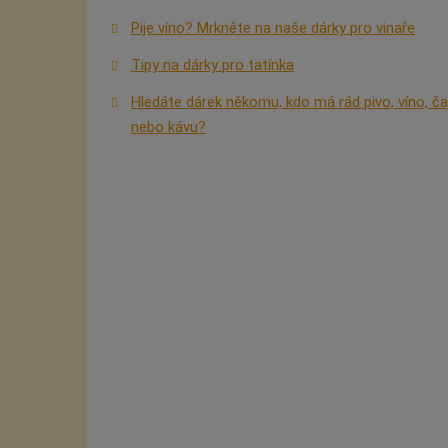
Pije víno? Mrkněte na naše dárky pro vinaře
Tipy na dárky pro tatínka
Hledáte dárek někomu, kdo má rád pivo, víno, ča
nebo kávu?