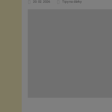
20. 02. 2026
Tipy na dárky