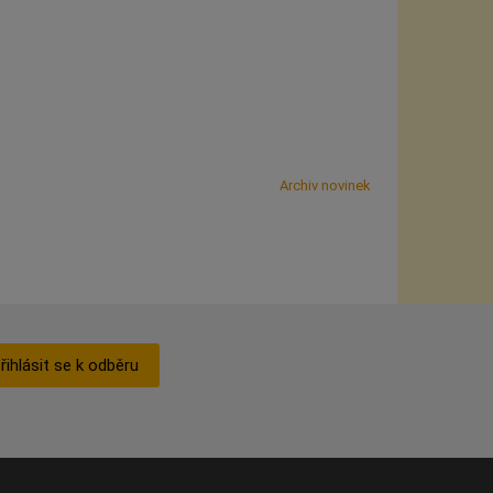
Archiv novinek
řihlásit se k odběru