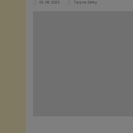
03. 08. 2025
Tipy na dárky