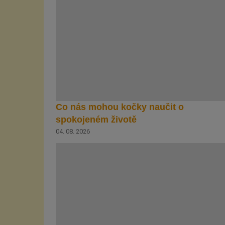
Co nás mohou kočky naučit o
spokojeném životě
04. 08. 2026