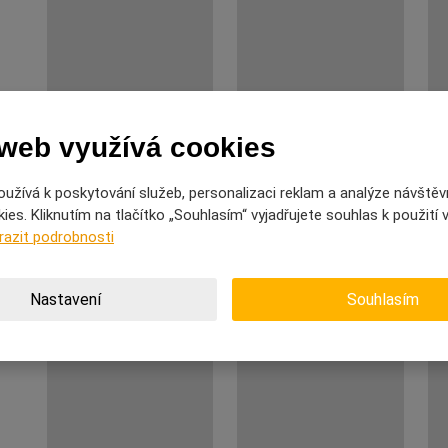
 web využívá cookies
užívá k poskytování služeb, personalizaci reklam a analýze návštěv
es. Kliknutím na tlačítko „Souhlasím“ vyjadřujete souhlas k použití
razit podrobnosti
Nastavení
Souhlasím