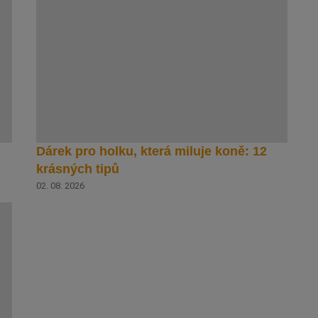
Dárek pro holku, která miluje koně: 12
krásných tipů
02. 08. 2026