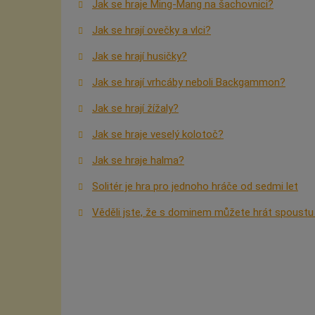
Jak se hraje Ming-Mang na šachovnici?
Jak se hrají ovečky a vlci?
Jak se hrají husičky?
Jak se hrají vrhcáby neboli Backgammon?
Jak se hrají žížaly?
Jak se hraje veselý kolotoč?
Jak se hraje halma?
Solitér je hra pro jednoho hráče od sedmi let
Věděli jste, že s dominem můžete hrát spoustu