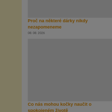
Proč na některé dárky nikdy
nezapomeneme
08. 08. 2026
Co nás mohou kočky naučit o
spokojeném životě