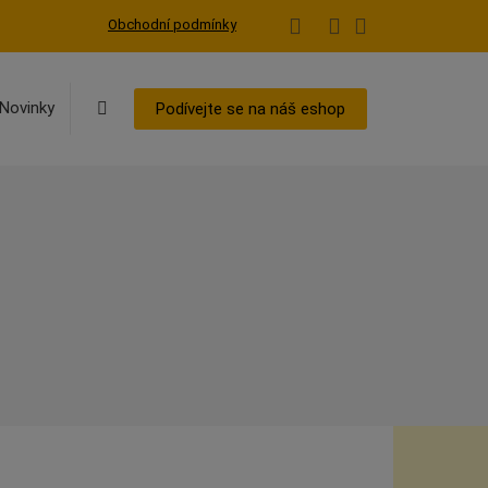
Obchodní podmínky
Vyhledávání
Novinky
Podívejte se na náš eshop