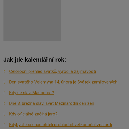
Jak jde kalendářní rok:
Celoroční přehled svátků, výročí a zajímavostí
Den svatého Valentýna 14. února je Svátek zamilovaných
Kdy se slaví Masopust?
Dne 8. března slaví svět Mezinárodní den žen
Kdy oficiálně začíná jaro?
Kdybyste si snad chtěli prohloubit velikonoční znalosti