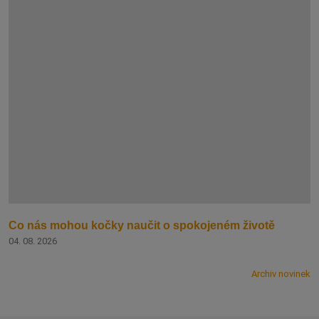
Co nás mohou kočky naučit o spokojeném životě
04. 08. 2026
Archiv novinek