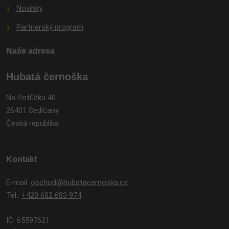
Novinky
Partnerský program
Naše adresa
Hubatá černoška
Na Potůčku 40
26401 Sedlčany
Česká republika
Kontakt
E-mail:
obchod@hubatacernoska.cz
Tel.:
+420 602 683 974
IČ: 65597621