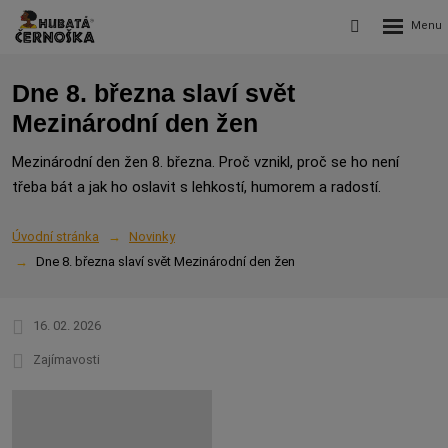
Rozbalení
Vyhledávání
menu
Dne 8. března slaví svět
Mezinárodní den žen
Mezinárodní den žen 8. března. Proč vznikl, proč se ho není
třeba bát a jak ho oslavit s lehkostí, humorem a radostí.
Úvodní stránka
Novinky
Dne 8. března slaví svět Mezinárodní den žen
16. 02. 2026
Zajímavosti