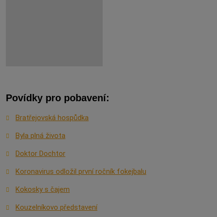
Povídky pro pobavení:
Bratřejovská hospůdka
Byla plná života
Doktor Dochtor
Koronavirus odložil první ročník fokejbalu
Kokosky s čajem
Kouzelníkovo představení