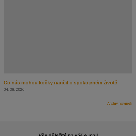
Co nás mohou kočky naučit o spokojeném životě
04. 08. 2026
Archiv novinek
Vše důležité na váš e-mail