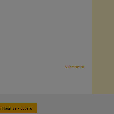
Archiv novinek
řihlásit se k odběru