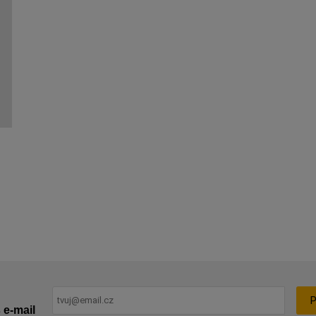
P
 e-mail