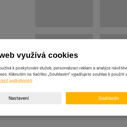
 web využívá cookies
užívá k poskytování služeb, personalizaci reklam a analýze návštěv
es. Kliknutím na tlačítko „Souhlasím“ vyjadřujete souhlas k použití
razit podrobnosti
Nastavení
Souhlasím