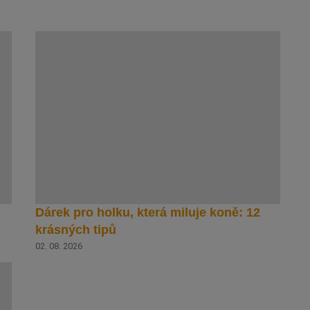
Dárek pro holku, která miluje koně: 12
krásných tipů
02. 08. 2026