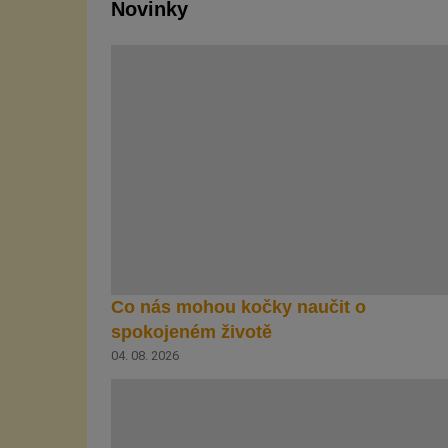
Novinky
Co nás mohou kočky naučit o
spokojeném životě
04. 08. 2026