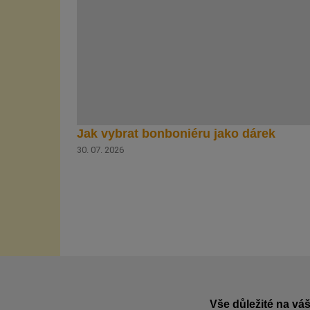
Jak vybrat bonboniéru jako dárek
30. 07. 2026
Vše důležité na váš