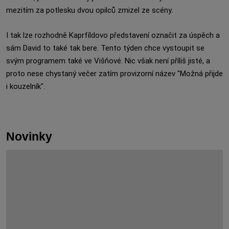
mezitím za potlesku dvou opilců zmizel ze scény.
I tak lze rozhodně Kaprfíldovo představení označit za úspěch a
sám David to také tak bere. Tento týden chce vystoupit se
svým programem také ve Višňové. Nic však není příliš jisté, a
proto nese chystaný večer zatím provizorní název "Možná přijde
i kouzelník".
Novinky