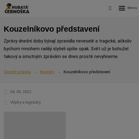
Rozbalení
Vyhledávání
menu
Kouzelníkovo představení
Zprávy dnešní doby bývají zpravidla neveselé a tragické, ačkoliv
bychom mnohem raději slyšeli spíše opak. Svět už je bohužel
takový a smutným zprávám se dnes prostě nevyhneme.
Úvodní stránka
Novinky
Kouzelníkovo představení
04. 05. 2022
Vtípky a legrácky