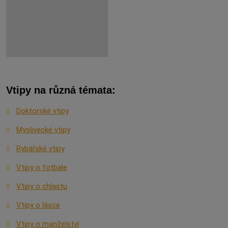
Vtipy na různá témata:
Doktorské vtipy
Myslivecké vtipy
Rybářské vtipy
Vtipy o fotbale
Vtipy o chlastu
Vtipy o lásce
Vtipy o manželství