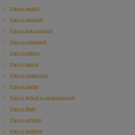
Vtipy o mužích
Vtipy o penězích
Vtipy o pivě a pivařích
Vtipy o policajtech
Vtipy o politice
Vtipy o sportu
Vtipy o studentech
Vtipy o svatbě
Vtipy o šéfech a zaměstnancích
Vtipy o škole
Vtipy o učitelích
Vtipy o zlodějích