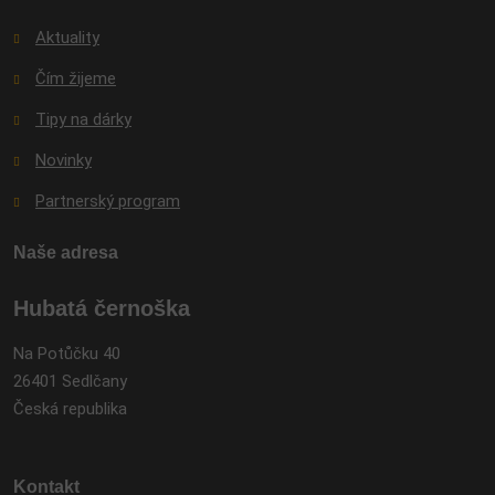
Aktuality
Čím žijeme
Tipy na dárky
Novinky
Partnerský program
Naše adresa
Hubatá černoška
Na Potůčku 40
26401 Sedlčany
Česká republika
Kontakt