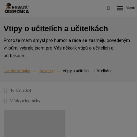
Rozbalení
Vyhledávání
menu
Vtipy o učitelích a učitelkách
Protože mám smysl pro humor a ráda se zasměju povedeným
vtipům, vybrala jsem pro Vás několik vtipů o učitelích a
učitelkách.
Úvodní stránka
Novinky
Vtipy o učitelích a učitelkách
16. 08. 2024
Vtípky a legrácky