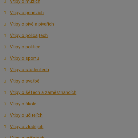
Vtipy o mužích
Vtipy o penězích
Vtipy o pivě a pivařích
Vtipy o policajtech
Vtipy o politice
Vtipy o sportu
Vtipy o studentech
Vtipy o svatbě
Vtipy o šéfech a zaměstnancích
Vtipy o škole
Vtipy o učitelích
Vtipy o zlodějích