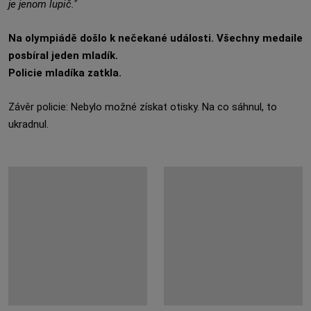
je jenom lupič."
Na olympiádě došlo k nečekané události. Všechny medaile
posbíral jeden mladík.
Policie mladíka zatkla.
Závěr policie: Nebylo možné získat otisky. Na co sáhnul, to
ukradnul.