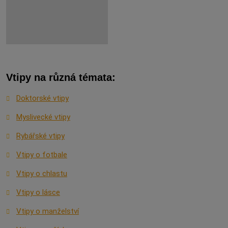
Vtipy na různá témata:
Doktorské vtipy
Myslivecké vtipy
Rybářské vtipy
Vtipy o fotbale
Vtipy o chlastu
Vtipy o lásce
Vtipy o manželství