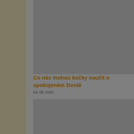
Co nás mohou kočky naučit o
spokojeném životě
04. 08. 2026