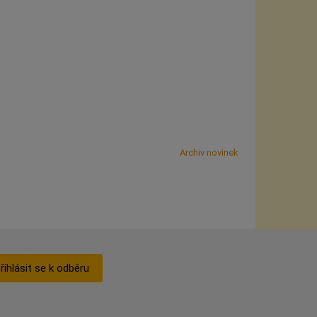
Archiv novinek
řihlásit se k odběru