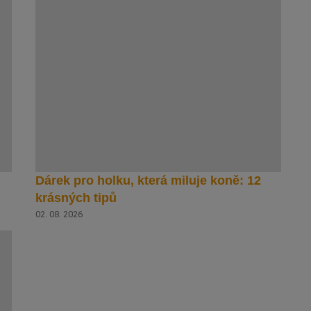
Dárek pro holku, která miluje koně: 12
krásných tipů
02. 08. 2026