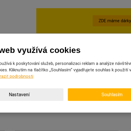
ZDE máme dárky
 web využívá cookies
užívá k poskytování služeb, personalizaci reklam a analýze návštěv
es. Kliknutím na tlačítko „Souhlasím“ vyjadřujete souhlas k použití
razit podrobnosti
Nastavení
Souhlasím