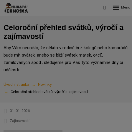
Rozbalení
Vyhledávání
menu
Celoroční přehled svátků, výročí a
zajímavostí
Aby Vám neuniklo, že někdo v rodině či z kolegů nebo kamarádů
bude mít svátek, anebo se blíží svátek matek, otců,
zamilovaných apod., sledujeme pro Vás tyto významné dny či
události.
Úvodní stránka
Novinky
Celoroční přehled svátků, výročí a zajímavostí
01. 01. 2026
Zajímavosti