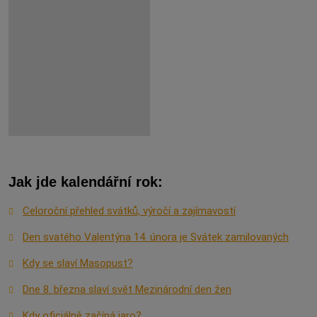
Jak jde kalendářní rok:
Celoroční přehled svátků, výročí a zajímavostí
Den svatého Valentýna 14. února je Svátek zamilovaných
Kdy se slaví Masopust?
Dne 8. března slaví svět Mezinárodní den žen
Kdy oficiálně začíná jaro?