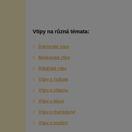
Vtipy na různá témata:
Doktorské vtipy
Myslivecké vtipy
Rybářské vtipy
Vtipy o fotbale
Vtipy o chlastu
Vtipy o lásce
Vtipy o manželství
Vtipy o mužích