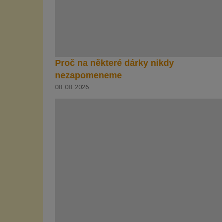
Proč na některé dárky nikdy
nezapomeneme
08. 08. 2026