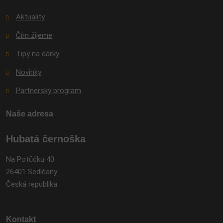
Aktuality
Čím žijeme
Tipy na dárky
Novinky
Partnerský program
Naše adresa
Hubatá černoška
Na Potůčku 40
26401 Sedlčany
Česká republika
Kontakt