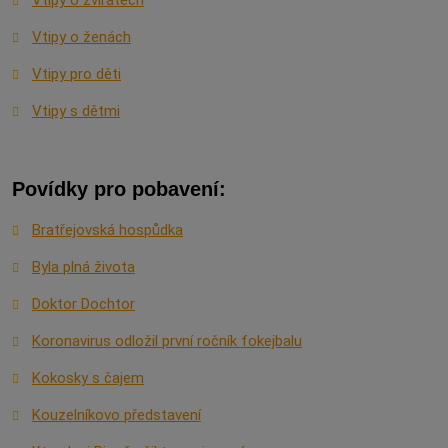
Vtipy o zvířatech
Vtipy o ženách
Vtipy pro děti
Vtipy s dětmi
Povídky pro pobavení:
Bratřejovská hospůdka
Byla plná života
Doktor Dochtor
Koronavirus odložil první ročník fokejbalu
Kokosky s čajem
Kouzelníkovo představení