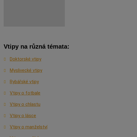
Vtipy na různá témata:
Doktorské vtipy
Myslivecké vtipy
Rybářské vtipy
Vtipy o fotbale
Vtipy o chlastu
Vtipy o lásce
Vtipy o manželství