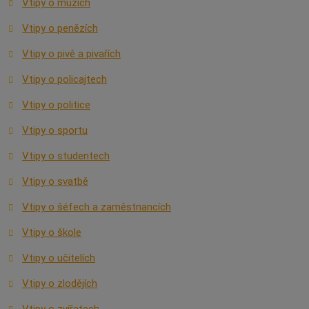
Vtipy o mužích
Vtipy o penězích
Vtipy o pivě a pivařích
Vtipy o policajtech
Vtipy o politice
Vtipy o sportu
Vtipy o studentech
Vtipy o svatbě
Vtipy o šéfech a zaměstnancích
Vtipy o škole
Vtipy o učitelích
Vtipy o zlodějích