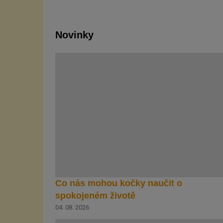
Novinky
Co nás mohou kočky naučit o
spokojeném životě
04. 08. 2026