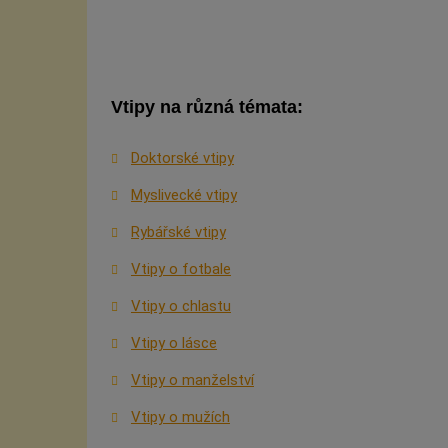
Vtipy na různá témata:
Doktorské vtipy
Myslivecké vtipy
Rybářské vtipy
Vtipy o fotbale
Vtipy o chlastu
Vtipy o lásce
Vtipy o manželství
Vtipy o mužích