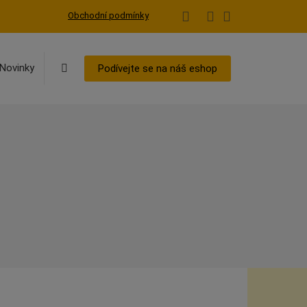
Obchodní podmínky
Vyhledávání
Novinky
Podívejte se na náš eshop