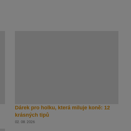
Dárek pro holku, která miluje koně: 12
krásných tipů
02. 08. 2026